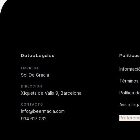
Datos Legales
Políticas
EMPRESA
Informaci
Sol De Gracia
Términos 
DIRECCIÓN
Política d
Xiquets de Valls 9, Barcelona
Aviso lega
CONTACTO
info@beermacia.com
Preferenc
934 617 032