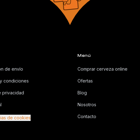
Menú
ón de envío
Comprar cerveza online
y condiciones
Ofertas
e privacidad
Blog
l
Nosotros
Contacto
ias de cookies