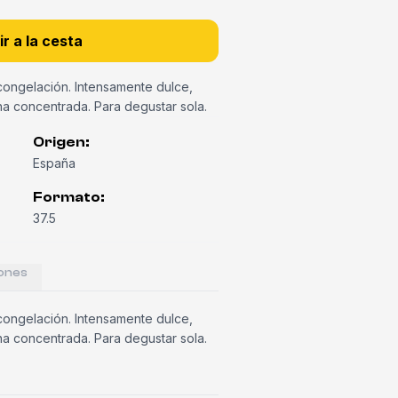
r a la cesta
ongelación. Intensamente dulce,
a concentrada. Para degustar sola.
Origen
:
España
Formato
:
37.5
ones
ongelación. Intensamente dulce,
a concentrada. Para degustar sola.