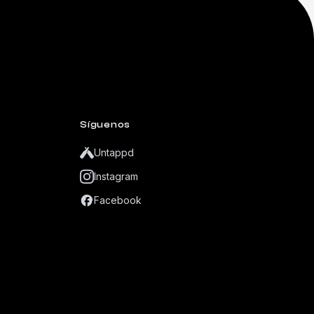
Síguenos
Untappd
Instagram
Facebook