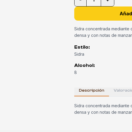
Añadi
Sidra concentrada mediante c
densa y con notas de manzan
Estilo
:
Sidra
Alcohol
:
8
Descripción
Valoraci
Sidra concentrada mediante c
densa y con notas de manzan