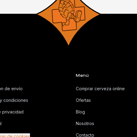
Menú
ón de envío
Comprar cerveza online
y condiciones
Ofertas
e privacidad
Blog
l
Nosotros
Contacto
ias de cookies