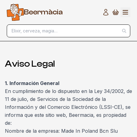
B
e
e
r
m
à
c
i
a
Elixir, cerveza, magia…
Aviso Legal
1. Información General
En cumplimiento de lo dispuesto en la Ley 34/2002, de
11 de julio, de Servicios de la Sociedad de la
Información y del Comercio Electrónico (LSSI-CE), se
informa que este sitio web, Beermacia, es propiedad
de:
Nombre de la empresa: Made In Poland Bcn Slu