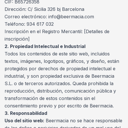
CIF: B65726358
Dirección: C/ Sicilia 326 bj Barcelona
Correo electrónico: info@beermacia.com
Teléfono: 934 617 032
Inscripción en el Registro Mercantil: [Detalles de
inscripción]
2. Propiedad Intelectual e Industrial
Todos los contenidos de este sitio web, incluidos
textos, imágenes, logotipos, gráficos, y diseño, están
protegidos por derechos de propiedad intelectual e
industrial, y son propiedad exclusiva de Beermacia
S.L. o de terceros autorizados. Queda prohibida la
reproducción, distribución, comunicación pública y
transformación de estos contenidos sin el
consentimiento previo y por escrito de Beermacia.
3. Responsabilidad
Uso del sitio web:
Beermacia no se hace responsable
de los daños o perjuicios derivados de un mal uso del