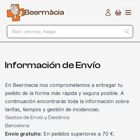
B
e
e
r
m
à
c
i
a
Elixir, cerveza, magia…
Información de Envío
En Beermacia nos comprometemos a entregar tu
pedido de la forma más rápida y segura posible. A
continuación encontrarás toda la información sobre
tarifas, tiempos y gestión de incidencias.
Gastos de Envío y Destinos
Barcelona
Envío gratuito:
En pedidos superiores a 70 €.