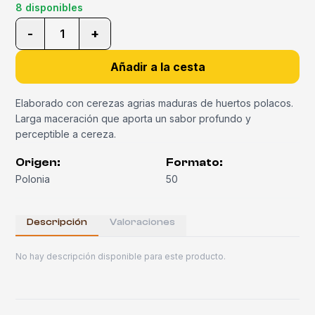
8 disponibles
-
+
1
Añadir a la cesta
Elaborado con cerezas agrias maduras de huertos polacos.
Larga maceración que aporta un sabor profundo y
perceptible a cereza.
Origen
:
Formato
:
Polonia
50
Descripción
Valoraciones
No hay descripción disponible para este producto.