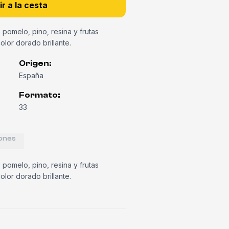
r a la cesta
pomelo, pino, resina y frutas
olor dorado brillante.
Origen
:
España
Formato
:
33
ones
pomelo, pino, resina y frutas
olor dorado brillante.