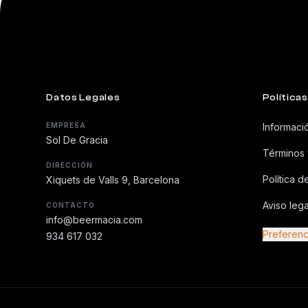
Datos Legales
Políticas
EMPRESA
Informaci
Sol De Gracia
Términos 
DIRECCIÓN
Política d
Xiquets de Valls 9, Barcelona
Aviso lega
CONTACTO
info@beermacia.com
Preferenc
934 617 032