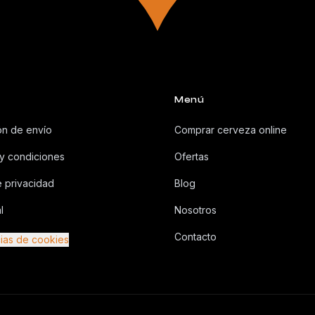
Menú
ón de envío
Comprar cerveza online
y condiciones
Ofertas
e privacidad
Blog
l
Nosotros
Contacto
ias de cookies