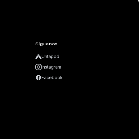
Síguenos
Untappd
Instagram
Facebook