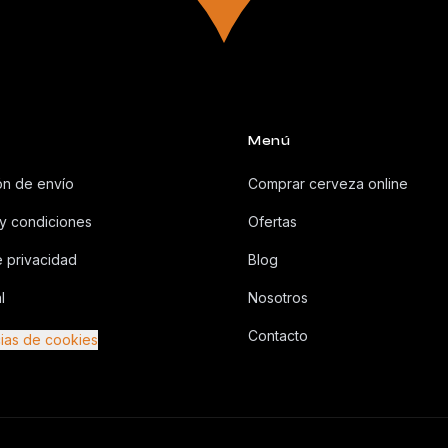
Menú
ón de envío
Comprar cerveza online
y condiciones
Ofertas
e privacidad
Blog
l
Nosotros
Contacto
ias de cookies