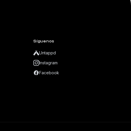
Síguenos
Untappd
Instagram
Facebook