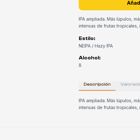
Añadi
IPA ampliada. Más lúpulos, m
intensas de frutas tropicales, 
Estilo
:
NEIPA / Hazy IPA
Alcohol
:
8
Descripción
Valoraci
IPA ampliada. Más lúpulos, m
intensas de frutas tropicales, 