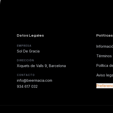
Datos Legales
Políticas
EMPRESA
Informaci
Sol De Gracia
Términos 
DIRECCIÓN
Política d
Xiquets de Valls 9, Barcelona
Aviso lega
CONTACTO
info@beermacia.com
Preferenc
934 617 032