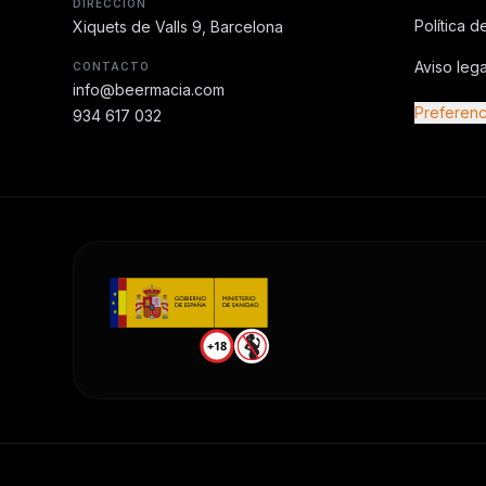
DIRECCIÓN
Política d
Xiquets de Valls 9, Barcelona
Aviso lega
CONTACTO
info@beermacia.com
Preferenc
934 617 032
+18