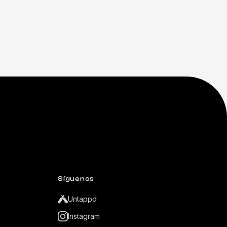
Síguenos
Untappd
Instagram