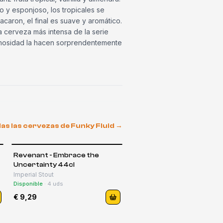
 y esponjoso, los tropicales se
acaron, el final es suave y aromático.
 cerveza más intensa de la serie
emosidad la hacen sorprendentemente
as las cervezas de
Funky Fluid
→
Revenant - Embrace the
Uncertainty 44cl
Imperial Stout
Disponible
·
4
uds
€ 9,29