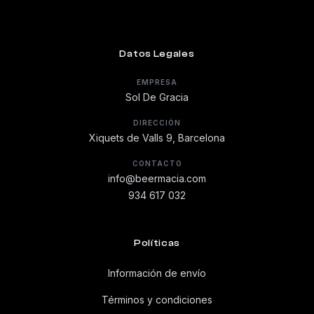
Datos Legales
EMPRESA
Sol De Gracia
DIRECCIÓN
Xiquets de Valls 9, Barcelona
CONTACTO
info@beermacia.com
934 617 032
Políticas
Información de envío
Términos y condiciones