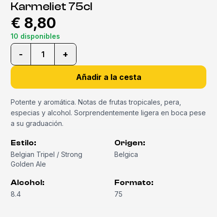
Karmeliet 75cl
€ 8,80
10 disponibles
-
+
1
Añadir a la cesta
Potente y aromática. Notas de frutas tropicales, pera,
especias y alcohol. Sorprendentemente ligera en boca pese
a su graduación.
Estilo
:
Origen
:
Belgian Tripel / Strong
Belgica
Golden Ale
Alcohol
:
Formato
:
8.4
75