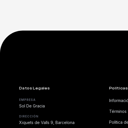
Datos Legales
Políticas
EMPRESA
Informaci
Sol De Gracia
Términos 
DIRECCIÓN
Política d
Xiquets de Valls 9, Barcelona