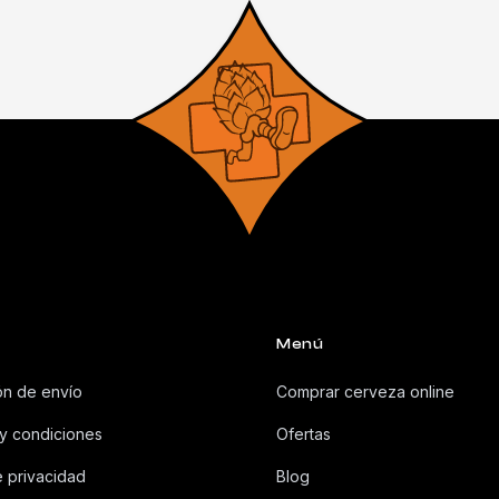
Menú
ón de envío
Comprar cerveza online
y condiciones
Ofertas
e privacidad
Blog