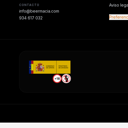
Aviso lega
CONTACTO
info@beermacia.com
Preferenc
934 617 032
+18