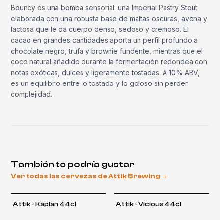
Bouncy es una bomba sensorial: una Imperial Pastry Stout
elaborada con una robusta base de maltas oscuras, avena y
lactosa que le da cuerpo denso, sedoso y cremoso. El
cacao en grandes cantidades aporta un perfil profundo a
chocolate negro, trufa y brownie fundente, mientras que el
coco natural añadido durante la fermentación redondea con
notas exóticas, dulces y ligeramente tostadas. A 10% ABV,
es un equilibrio entre lo tostado y lo goloso sin perder
complejidad.
También te podría gustar
Ver todas las cervezas de
Attik Brewing
→
Attik - Kaplan 44cl
Attik - Vicious 44cl