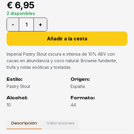
€ 6,95
2 disponibles
-
+
1
Añadir a la cesta
Imperial Pastry Stout oscura e intensa de 10% ABV con
cacao en abundancia y coco natural. Brownie fundente,
trufa y notas exóticas y tostadas.
Estilo
:
Origen
:
Pastry Stout
España
Alcohol
:
Formato
:
10
44
Descripción
Valoraciones