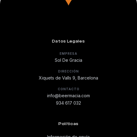
Datos Legales
EMPRESA
Sol De Gracia
DIRECCIÓN
Xiquets de Valls 9, Barcelona
CONTACTO
info@beermacia.com
934 617 032
Políticas
Información de envío