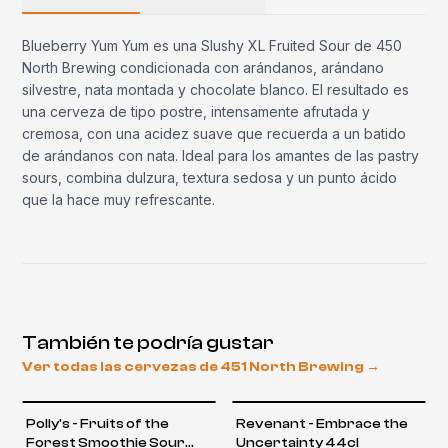
Blueberry Yum Yum es una Slushy XL Fruited Sour de 450
North Brewing condicionada con arándanos, arándano
silvestre, nata montada y chocolate blanco. El resultado es
una cerveza de tipo postre, intensamente afrutada y
cremosa, con una acidez suave que recuerda a un batido
de arándanos con nata. Ideal para los amantes de las pastry
sours, combina dulzura, textura sedosa y un punto ácido
que la hace muy refrescante.
También te podría gustar
Ver todas las cervezas de
451 North Brewing
→
Polly's - Fruits of the
Revenant - Embrace the
Forest Smoothie Sour
Uncertainty 44cl