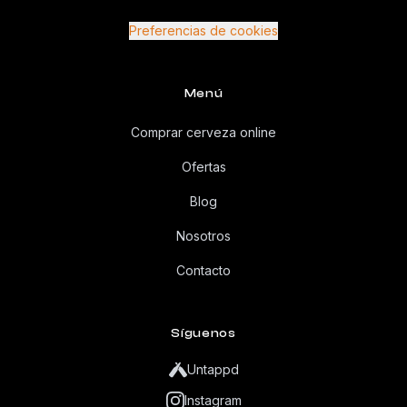
Preferencias de cookies
Menú
Comprar cerveza online
Ofertas
Blog
Nosotros
Contacto
Síguenos
Untappd
Instagram